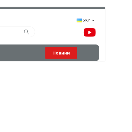
УКР
Новини