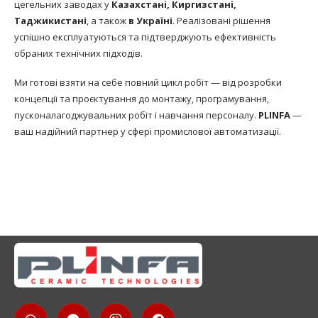
цегельних заводах у
Казахстані, Киргизстані,
Таджикистані
, а також
в Україні
. Реалізовані рішення
успішно експлуатуються та підтверджують ефективність
обраних технічних підходів.
Ми готові взяти на себе повний цикл робіт — від розробки
концепції та проєктування до монтажу, програмування,
пусконалагоджувальних робіт і навчання персоналу.
PLINFA
—
ваш надійний партнер у сфері промислової автоматизації.